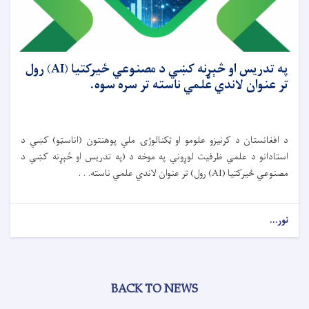
په تدریس او څېړنه کښي د مصنوعي ځیرکتیا (AI) رول
تر عنوان لاندي علمي ناسته تر سره سوه.
د افغانستان د کرنیزو علومو او ټکنالوژۍ ملي پوهنتون (اناسټو) کښي د
استادانو د علمي ظرفیت لوړوني په موخه د (په تدریس او څېړنه کښي د
مصنوعي ځیرکتیا (AI) رول) تر عنوان لاندي علمي ناسته. . .
نور...
BACK TO NEWS