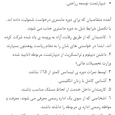
• ديپارتمنت توسعه زراعتی.
آنعده متقاضیان که برای دوره ماستری درخواست شمولیت داده اند،
با تکمیل شرایط ذیل به دوره ماستری جذب می شوند.
۱. کاندیدان که از طریق رقابت آزاد به پروسه ی یاد شده شرکت کرده
اند، ابتدا در خواستی های شان را به مقام ریاست پوهنتون بسپارند.
۲. داشتن دیپلوم و ترانسکرپت از دیپارتمنت مربوطه (تایید شده
وزارت تحصیلات عالی)
۳. اوسط نمرات دوره ی لیسانس کمتر از ۶۵٪ نباشد.
۴. آشنایی کامل با زبان انگلیسی.
۵. کارمندان داخل خدمت از لحاظ مسلک مناسب باشند.
۶. اشخاصی که از سوی یک اداره رسمی معرفی می شوند، معرفت و
موافقه رسمی اداره ی مربوطه را داشته باشند.