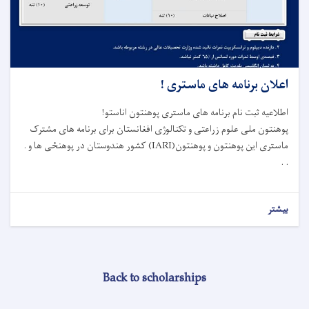
اعلان برنامه های ماستری !
اطلاعیه ثبت نام برنامه های ماستری پوهنتون اناستو!
پوهنتون ملی علوم زراعتی و تکنالوژی افغانستان برای برنامه های مشترک
ماستری این پوهنتون و پوهنتون(IARI) کشور هندوستان در پوهنځی ها و .
. .
بیشتر
Back to scholarships