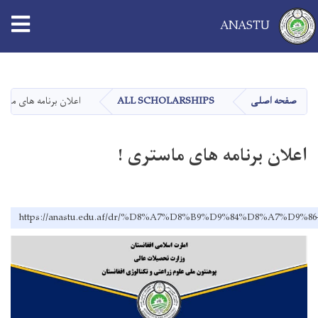
ANASTU
Skip
to
main
صفحه اصلی
ALL SCHOLARSHIPS
اعلان برنامه های ماست
content
اعلان برنامه های ماستری !
https://anastu.edu.af/dr/%D8%A7%D8%B9%D9%84%D8%A