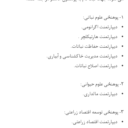
۱- پوهنځی علوم نباتی:
• ديپارتمنت اگرانومی.
• ديپارتمنت هارتیکلچر .
• ديپارتمنت حفاظت نباتات.
• ديپارتمنت مدیریت خاکشناسی و آبیاری.
• ديپارتمنت اصلاح نباتات.
۲- پوهنځی علوم حیوانی:
• ديپارتمنت مالداری.
۳- پوهنځی توسعه اقتصاد زراعتی:
• ديپارتمنت اقتصاد زراعتی.