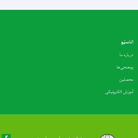
اناسټو
درباره ما
پوهنحی‌ها
محصلین
آموزش الکترونیکی
Facebook
پوهنتون ملی علوم