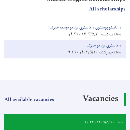
All scholarships
د اناسټو پوهنتون د ماسټرې برنامو دوهمه خبرتیا!
Due
سه‌شنبه ۱۴۰۳/۵/۳۰ - ۱۴:۲۲
د ماسټري برنامو خبرتیا !
Due
چهارشنبه ۱۴۰۳/۵/۱۰ - ۹:۲۶
Vacancies
All available vacancies
سه‌شنبه ۱۴۰۵/۵/۶ - ۱۰:۳۴