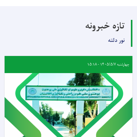
تازه خبرونه
نور دلته
چهارشنبه ۱۴۰۵/۵/۷ - ۱۵:۱۸